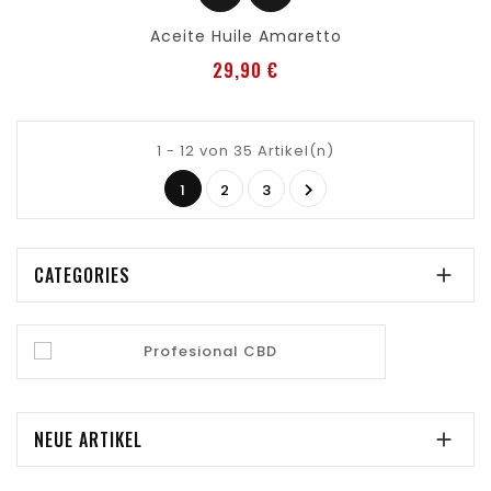
Aceite Huile Amaretto
Preis
29,90 €
1 - 12 von 35 Artikel(n)

1
2
3
CATEGORIES

NEUE ARTIKEL
