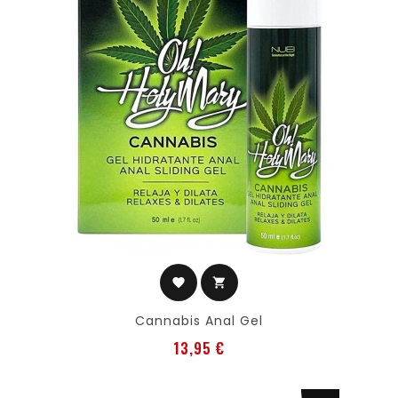
favorite
shopping_cart
Cannabis Anal Gel
Preis
13,95 €