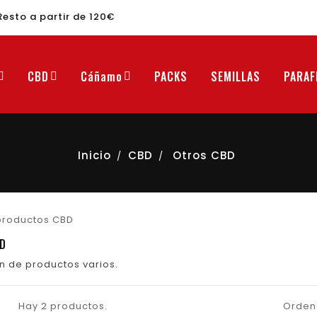
Resto a partir de 120€
CBD
Cáñamo
PACKS
SEMILLAS
PARAF
Inicio
CBD
Otros CBD
D
n de productos varios.
Hay 2 productos.
Orden