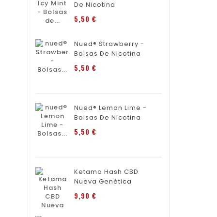
De Nicotina
Precio
5,50 €
Nued® Strawberry -
Bolsas De Nicotina
Precio
5,50 €
Nued® Lemon Lime -
Bolsas De Nicotina
Precio
5,50 €
Ketama Hash CBD
Nueva Genética
Precio
9,90 €