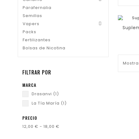
Parafernalia
Semillas
favo
Vapers

Packs
Fertilizantes
Bolsas de Nicotina
Mostra
FILTRAR POR
MARCA
Drasanvi
(1)
La Tía María
(1)
PRECIO
12,00 € - 18,00 €