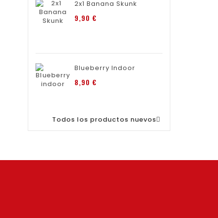
2x1 Banana Skunk
Precio
9,90 €
Blueberry Indoor
Precio
8,90 €
Todos los productos nuevos
