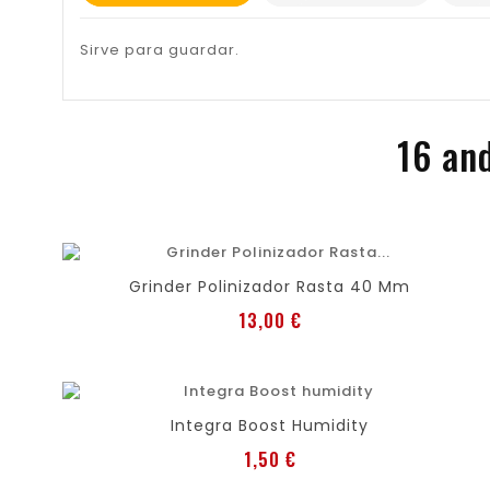
Sirve para guardar.
16 and
favorite
shopping_cart
Grinder Polinizador Rasta 40 Mm
Preis
13,00 €
favorite
shopping_cart
Integra Boost Humidity
Preis
1,50 €