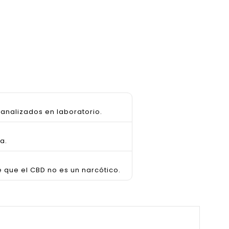
analizados en laboratorio.
a.
e que el CBD no es un narcótico.