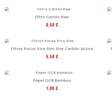
favorite
shopping_cart
Filtro Cartón Raw
Preis
0,50 €
favorite
shopping_cart
Filtros Purize Xtra Slim Size Carbón Activo
Preis
5,50 €
favorite
shopping_cart
Papel OCB Bamboo
Preis
1,00 €