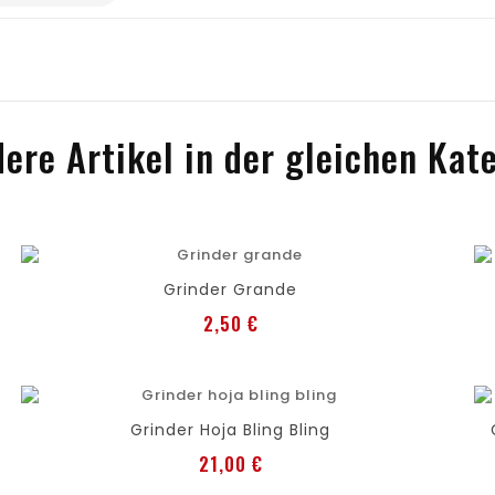
ere Artikel in der gleichen Kat
favorite
out of stock
Grinder Grande
Preis
2,50 €
favorite
shopping_cart
Grinder Hoja Bling Bling
Preis
21,00 €