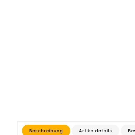
Beschreibung
Artikeldetails
Be