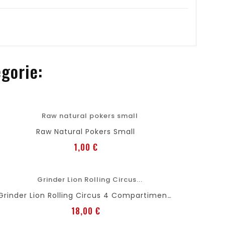
egorie:
favorite
shopping_cart
Raw Natural Pokers Small
Preis
1,00 €
favorite
shopping_cart
Grinder Lion Rolling Circus 4 Compartimentos
Preis
18,00 €