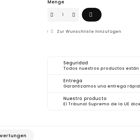
Menge

Zur Wunschliste hinzufügen
Seguridad
Todos nuestros productos están 
Entrega
Garantizamos una entrega rápid
Nuestro producto
El Tribunal Supremo de la UE dic
wertungen