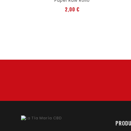
Papel Raw Rollo
Preis
2,00 €
PROD