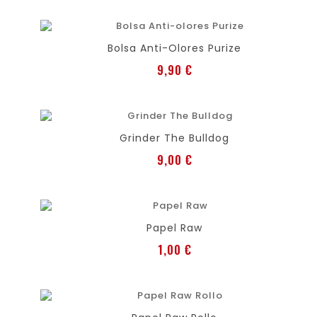
favorite
shopping_cart
Bolsa Anti-Olores Purize
Preis
9,90 €
favorite
shopping_cart
Grinder The Bulldog
Preis
9,00 €
favorite
shopping_cart
Papel Raw
Preis
1,00 €
favorite
shopping_cart