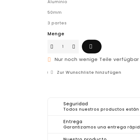
Aluminio
50mm
3 partes
Menge

Nur noch wenige Teile verfügbar

Zur Wunschliste hinzufügen
Seguridad
Todos nuestros productos están 
Entrega
Garantizamos una entrega rápid
Nuestro producto