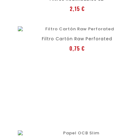
Preis
2,15 €
favorite
shopping_cart
Filtro Cartón Raw Perforated
Preis
0,75 €
favorite
shopping_cart