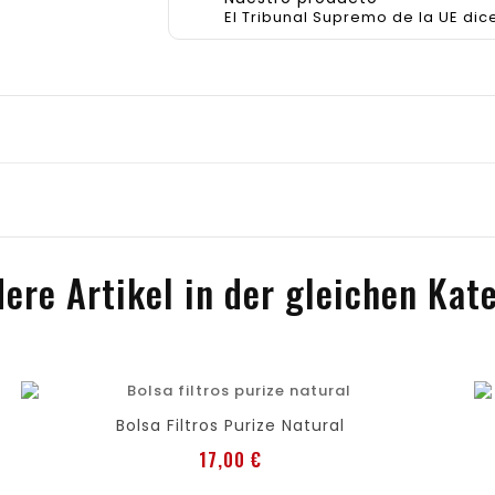
El Tribunal Supremo de la UE dic
ere Artikel in der gleichen Kat
favorite
shopping_cart
Bolsa Filtros Purize Natural
Preis
17,00 €