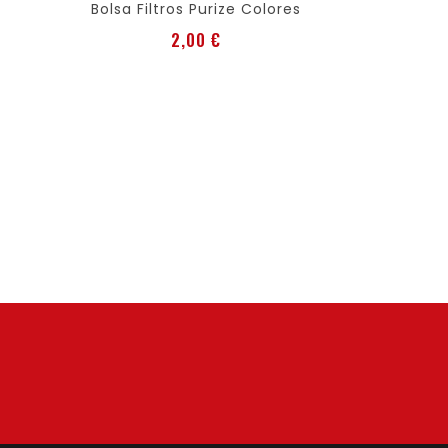
Bolsa Filtros Purize Colores
Preis
2,00 €