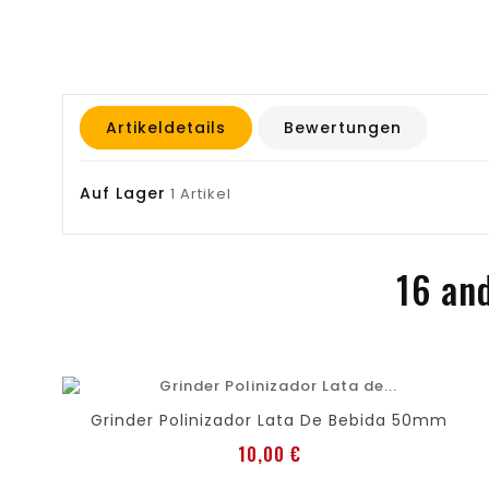
Artikeldetails
Bewertungen
Auf Lager
1 Artikel
16 and
favorite
shopping_cart
Grinder Polinizador Lata De Bebida 50mm
Preis
10,00 €