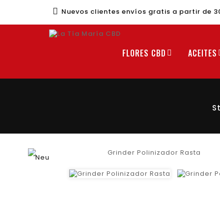
Nuevos clientes envíos gratis a partir de 
FLORES CBD
ACEITES
S
Neu