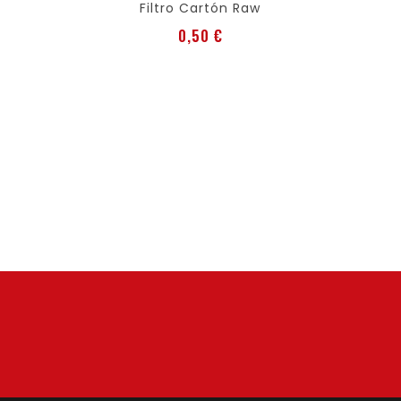
Filtro Cartón Raw
Preis
0,50 €