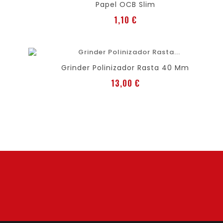
Papel OCB Slim
Preis
1,10 €
favorite
shopping_cart
Grinder Polinizador Rasta 40 Mm
Preis
13,00 €