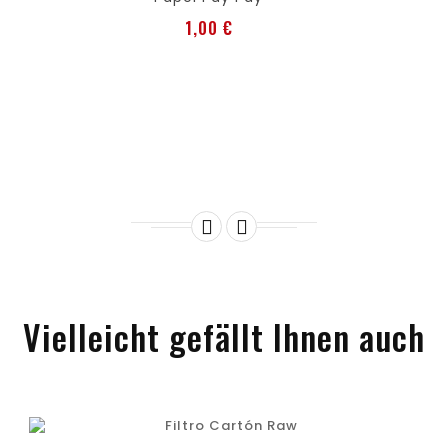
Preis
1,00 €


Vielleicht gefällt Ihnen auch
favorite
shopping_cart