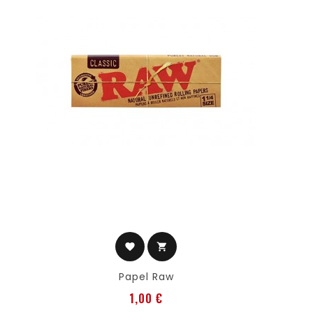
favorite
shopping_cart
Papel Raw
Preis
1,00 €