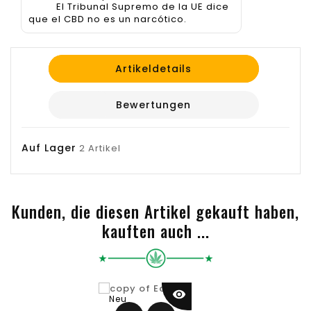
El Tribunal Supremo de la UE dice
que el CBD no es un narcótico.
Artikeldetails
Bewertungen
Auf Lager
2 Artikel
Kunden, die diesen Artikel gekauft haben,
kauften auch ...
visibility
Neu