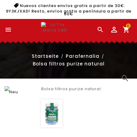
Nuevos clientes envíos gratis a partir de 30€:
9Y3KJXAD
! Resto, envíos gratis a península a partir de
60€
0


shopping_cart
Startseite
Parafernalia
Bolsa filtros purize natural
search
Neu