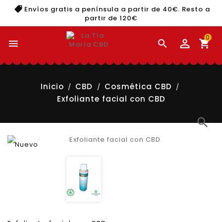
Envíos gratis a península a partir de 40€. Resto a
partir de 120€
0


shopping_cart
Inicio
CBD
Cosmética CBD
Exfoliante facial con CBD
search
Nuevo