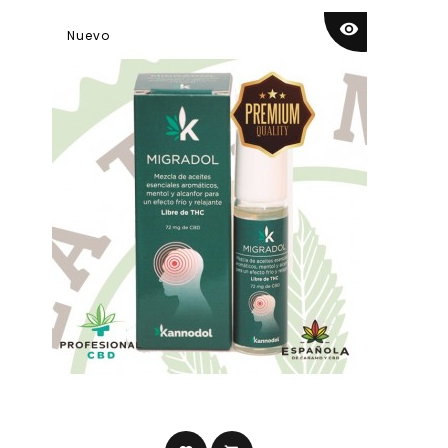
visibility
Nuevo