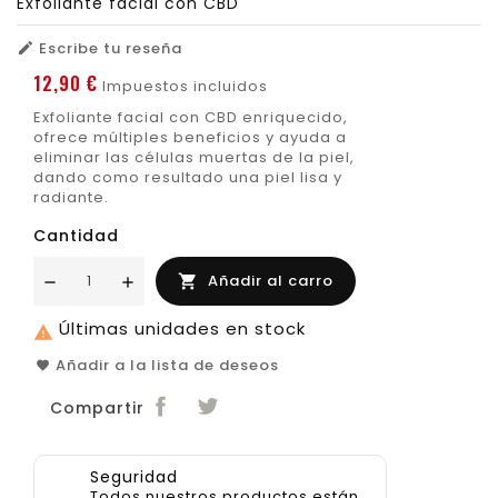
Exfoliante facial con CBD
Escribe tu reseña

12,90 €
Impuestos incluidos
Exfoliante facial con CBD enriquecido,
ofrece múltiples beneficios y ayuda a
eliminar las células muertas de la piel,
dando como resultado una piel lisa y
radiante.
Cantidad
Añadir al carro

Últimas unidades en stock

Añadir a la lista de deseos
Compartir
Seguridad
Todos nuestros productos están