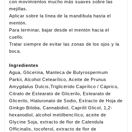
con movimientos mucho más suaves sobre las 
mejillas.
Aplicar sobre la línea de la mandíbula hasta el 
mentón.
Para terminar, bajar desde el mentón hacia el 
cuello.
Tratar siempre de evitar las zonas de los ojos y la 
boca.
Ingredientes
Agua, Glicerina, Manteca de Butyrospermum 
Parkii, Alcohol Cetearílico, Aceite de Prunus 
Amygdalus Dulcis,Triglicérido Caprílico / Cáprico, 
Citrato de Estearato de Glicerilo, Estearato de 
Glicerilo, Hialuronato de Sodio, Extracto de Hoja de 
Ginkgo Biloba, Cannabidiol, Caprilil Glicol, 1,2-
hexanodiol, alcohol metilbencílico, aceite de 
Glycine Soja, extracto de flor de Calendula 
Officinalis, tocoferol, extracto de flor de 