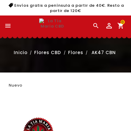
Envíos gratis a península a partir de 40€. Resto a
partir de 120€
0


shopping_cart
Inicio
Flores CBD
Flores
AK47 CBN
Nuevo