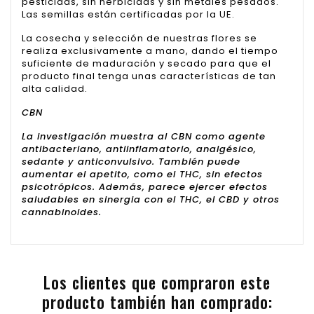
pesticidas, sin herbicidas y sin metales pesados.
Las semillas están certificadas por la UE.
La cosecha y selección de nuestras flores se
realiza exclusivamente a mano, dando el tiempo
suficiente de maduración y secado para que el
producto final tenga unas características de tan
alta calidad.
CBN
La investigación muestra al CBN como agente
antibacteriano, antiinflamatorio, analgésico,
sedante y anticonvulsivo. También puede
aumentar el apetito, como el THC, sin efectos
psicotrópicos. Además, parece ejercer efectos
saludables en sinergia con el THC, el CBD y otros
cannabinoides.
Los clientes que compraron este
producto también han comprado: