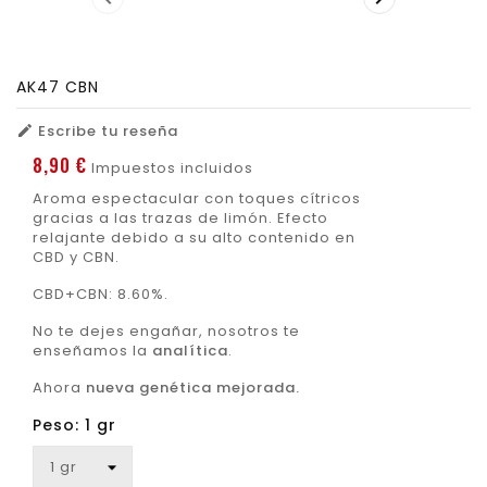
AK47 CBN
Escribe tu reseña

8,90 €
Impuestos incluidos
Aroma espectacular con toques cítricos
gracias a las trazas de limón. Efecto
relajante debido a su alto contenido en
CBD y CBN.
CBD+CBN: 8.60%.
No te dejes engañar, nosotros te
enseñamos la
analítica
.
Ahora
nueva genética mejorada.
Peso: 1 gr