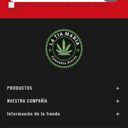
Acepto el consentimiento de enviar estos
datos.
PRODUCTOS

NUESTRA COMPAÑÍA

Información de la tienda
