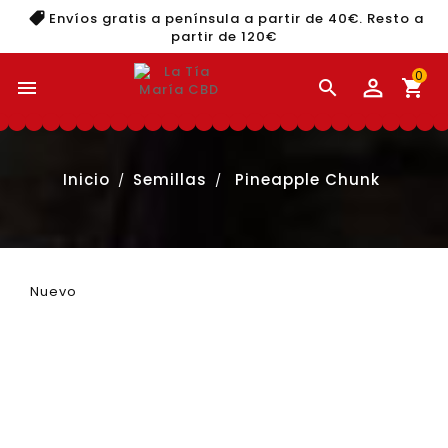
Envíos gratis a península a partir de 40€. Resto a
partir de 120€
0


shopping_cart
Inicio
Semillas
Pineapple Chunk
Nuevo