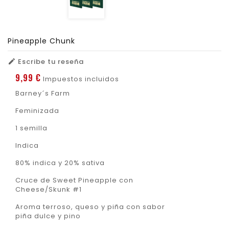
Pineapple Chunk
Escribe tu reseña

9,99 €
Impuestos incluidos
Barney´s Farm
Feminizada
1 semilla
Indica
80% indica y 20% sativa
Cruce de Sweet Pineapple con
Cheese/Skunk #1
Aroma terroso, queso y piña con sabor
piña dulce y pino