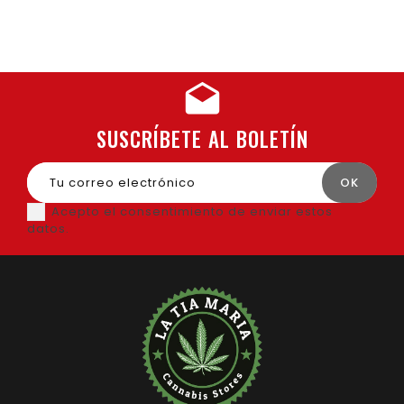
SUSCRÍBETE AL BOLETÍN
Acepto el consentimiento de enviar estos
datos.