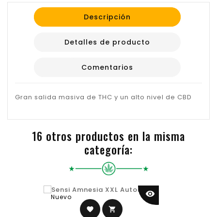
Descripción
Detalles de producto
Comentarios
Gran salida masiva de THC y un alto nivel de CBD
16 otros productos en la misma
categoría:
visibility
Nuevo
favorite
shopping_cart