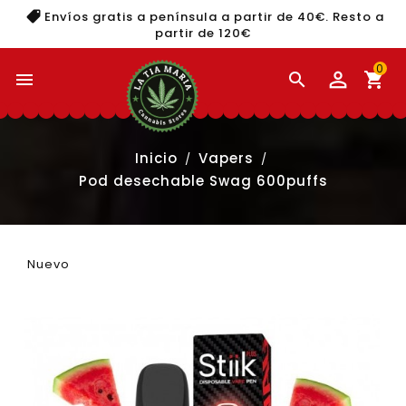
Envíos gratis a península a partir de 40€. Resto a
partir de 120€
0


shopping_cart
Inicio
Vapers
Pod desechable Swag 600puffs
Nuevo