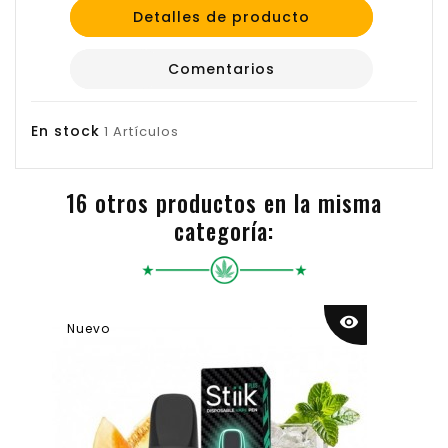
Detalles de producto
Comentarios
En stock
1 Artículos
16 otros productos en la misma
categoría:
visibility
Nuevo