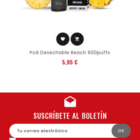
favorite
shopping_cart
Pod Desechable Beach 600puffs
Precio
5,95 €
SUSCRÍBETE AL BOLETÍN