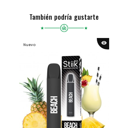
También podría gustarte
visibility
Nuevo