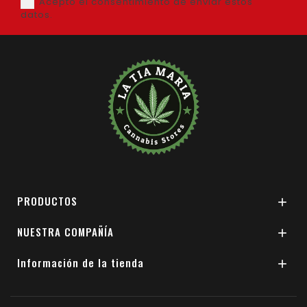
Acepto el consentimiento de enviar estos
datos.
PRODUCTOS

NUESTRA COMPAÑÍA

Información de la tienda
