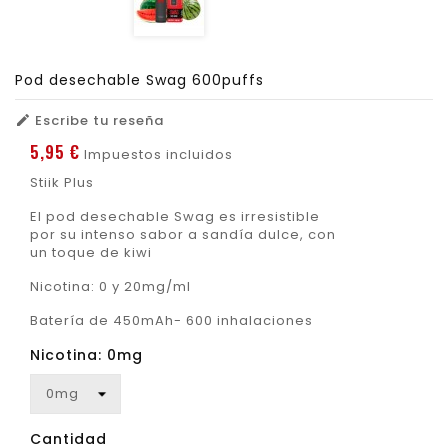
Pod desechable Swag 600puffs
Escribe tu reseña

5,95 €
Impuestos incluidos
Stiik Plus
El pod desechable Swag es irresistible
por su intenso sabor a sandía dulce, con
un toque de kiwi
Nicotina: 0 y 20mg/ml
Batería de 450mAh- 600 inhalaciones
Nicotina: 0mg
Cantidad