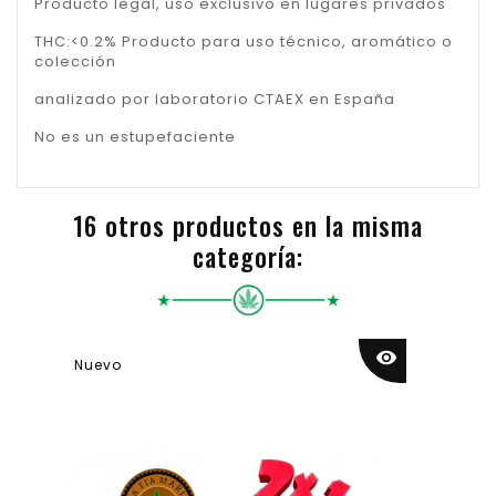
Producto legal, uso exclusivo en lugares privados
THC:<0.2% Producto para uso técnico, aromático o
colección
analizado por laboratorio CTAEX en España
No es un estupefaciente
16 otros productos en la misma
categoría:
visibility
Nuevo