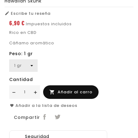
Hawaiian Skunk
Escribe tu reseña

6,90 €
Impuestos incluidos
Rico en CBD
Cáñamo aromático
Peso: 1 gr
Cantidad
Añadir al carro

Añadir a la lista de deseos
Compartir
Seguridad