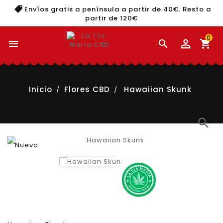
Envíos gratis a península a partir de 40€. Resto a
partir de 120€
0


shopping_cart
Inicio
Flores CBD
Hawaiian Skunk
search
Nuevo