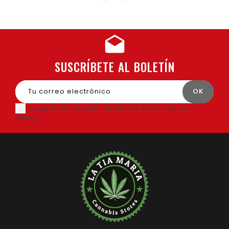
SUSCRÍBETE AL BOLETÍN
Acepto el consentimiento de enviar estos
datos.