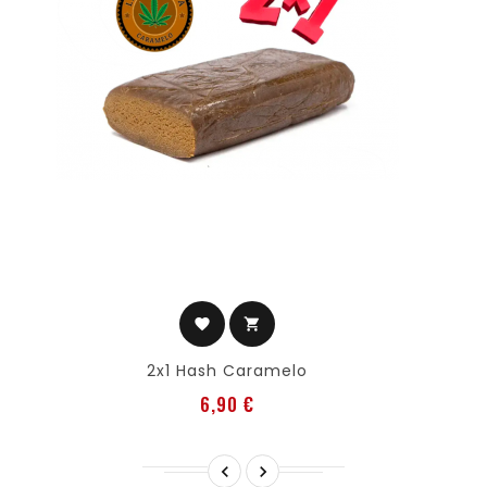
favorite
shopping_cart
2x1 Hash Caramelo
Precio
6,90 €

