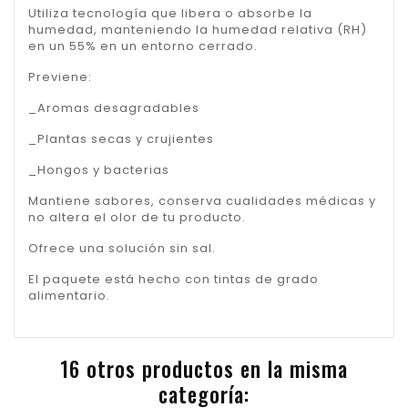
Utiliza tecnología que libera o absorbe la
humedad, manteniendo la humedad relativa (RH)
en un 55% en un entorno cerrado.
Previene:
_Aromas desagradables
_Plantas secas y crujientes
_Hongos y bacterias
Mantiene sabores, conserva cualidades médicas y
no altera el olor de tu producto.
Ofrece una solución sin sal.
El paquete está hecho con tintas de grado
alimentario.
16 otros productos en la misma
categoría: