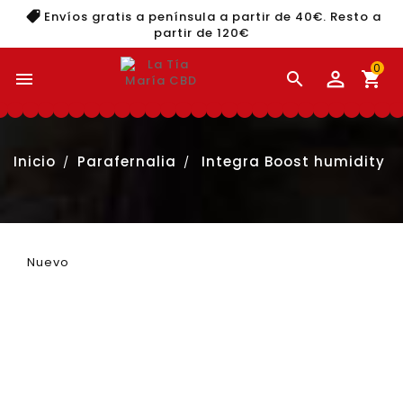
Envíos gratis a península a partir de 40€. Resto a
partir de 120€
0


shopping_cart
Inicio
Parafernalia
Integra Boost humidity
Nuevo