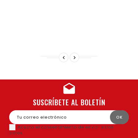


SUSCRÍBETE AL BOLETÍN
Acepto el consentimiento de enviar estos
datos.