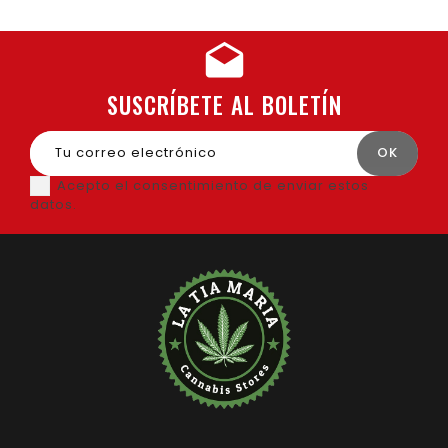
SUSCRÍBETE AL BOLETÍN
Acepto el consentimiento de enviar estos
datos.