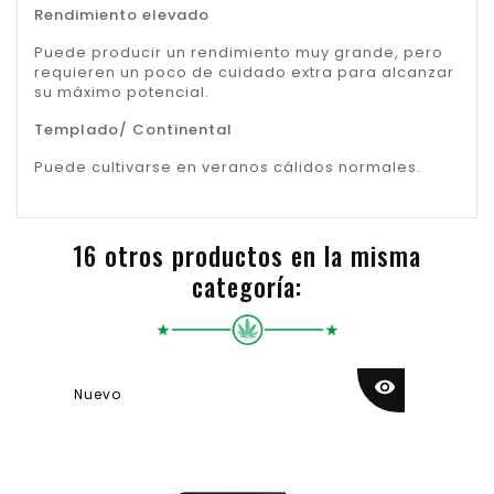
Rendimiento elevado
Puede producir un rendimiento muy grande, pero
requieren un poco de cuidado extra para alcanzar
su máximo potencial.
Templado/ Continental
Puede cultivarse en veranos cálidos normales.
16 otros productos en la misma
categoría:
visibility
Nuevo