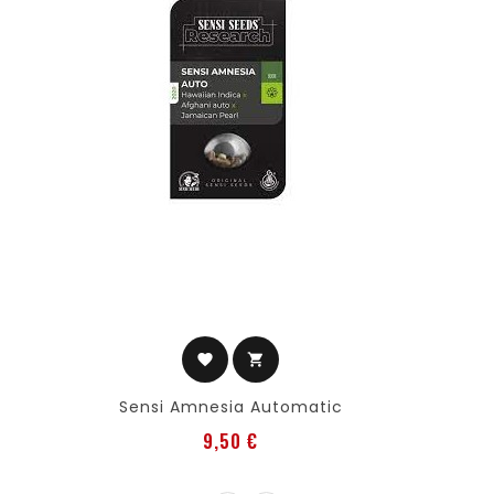
favorite
shopping_cart
Sensi Amnesia Automatic
Precio
9,50 €