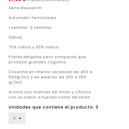
Sensi Research
Automatic Feminizada
1 semilla- 3 semillas
Sativa
70% sativa y 30% indica
Planta delgada pero compacta que
produce grandes cogollos
Cosecha en interior alcanzan de 450 a
500gr/m2 y en exterior de 200 a 250
gr/m2
Aroma con matices de limón y cítricos
con un sabor a fuertes notas de limón
Unidades que contiene el producto: 3