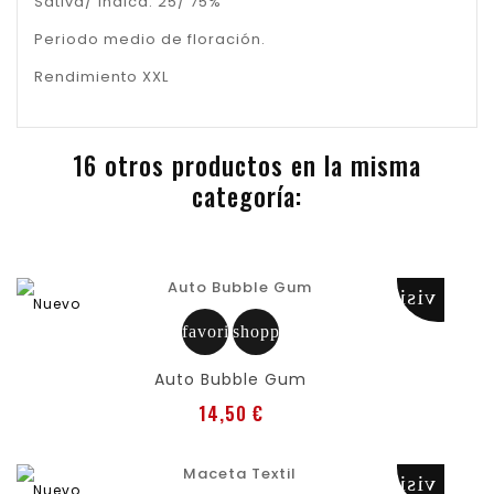
Sativa/ Índica: 25/ 75%
Periodo medio de floración.
Rendimiento XXL
16 otros productos en la misma
categoría:
visibility
Nuevo
favorite
shopping_cart
Auto Bubble Gum
Precio
14,50 €
visibility
Nuevo