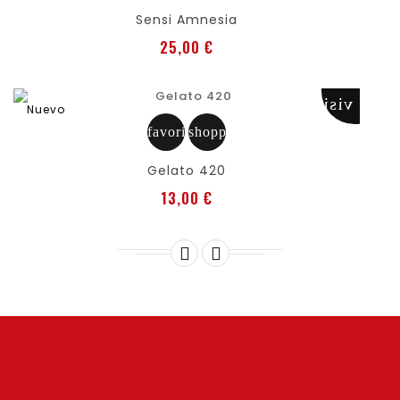
Sensi Amnesia
Precio
25,00 €
visibility
Nuevo
favorite
shopping_cart
Gelato 420
Precio
13,00 €

