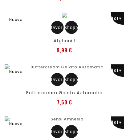
visibility
Nuevo
favorite
shopping_cart
Afghani 1
Precio
9,99 €
visibility
Nuevo
favorite
shopping_cart
Buttercream Gelato Automatic
Precio
7,50 €
visibility
Nuevo
favorite
shopping_cart