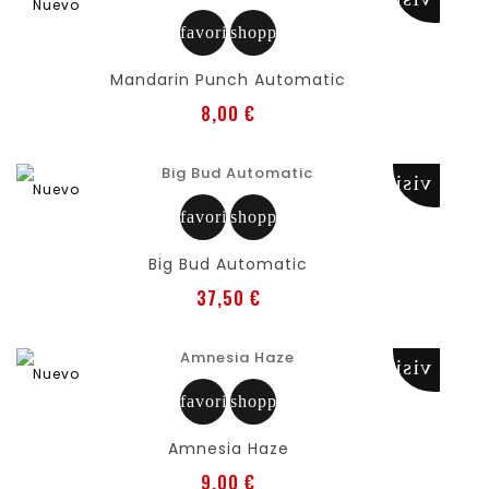
Nuevo
favorite
shopping_cart
Mandarin Punch Automatic
Precio
8,00 €
visibility
Nuevo
favorite
shopping_cart
Big Bud Automatic
Precio
37,50 €
visibility
Nuevo
favorite
shopping_cart
Amnesia Haze
Precio
9,00 €