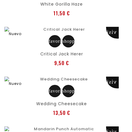
White Gorilla Haze
Precio
11,50 €
visibility
Nuevo
favorite
shopping_cart
Critical Jack Herer
Precio
9,50 €
visibility
Nuevo
favorite
shopping_cart
Wedding Cheesecake
Precio
13,50 €
visibility