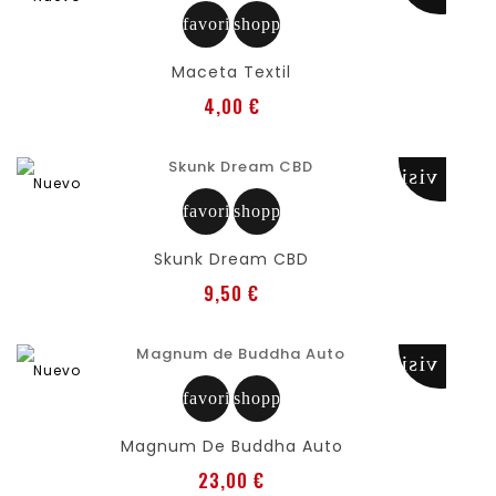
favorite
shopping_cart
Maceta Textil
Precio
4,00 €
visibility
Nuevo
favorite
shopping_cart
Skunk Dream CBD
Precio
9,50 €
visibility
Nuevo
favorite
shopping_cart
Magnum De Buddha Auto
Precio
23,00 €