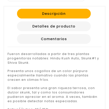
Descripción
Detalles de producto
Comentarios
Fueron desarrolladas a partir de tres plantas
progenitoras notables: Hindu Kush Auto, Skunk#1 y
Shiva Skunk.
Presenta unos cogollos de un color púrpura
especialmente llamativo cuando las plantas
crecen en climas fríos.
El sabor presenta una gran riqueza terrosa, con
dulzor skunk, tal y como los consumidores
pudieron apreciar en el aroma. A veces, también
es posible detectar notas especiadas.