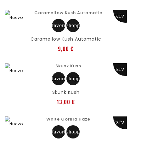
visibility
Nuevo
favorite
shopping_cart
Caramellow Kush Automatic
Precio
9,00 €
visibility
Nuevo
favorite
shopping_cart
Skunk Kush
Precio
13,00 €
visibility
Nuevo
favorite
shopping_cart