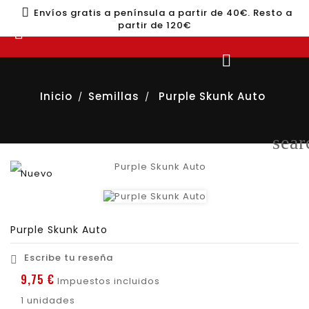
Envíos gratis a península a partir de 40€. Resto a
partir de 120€


Inicio
Semillas
Purple Skunk Auto
sear
Nuevo
Purple Skunk Auto
Escribe tu reseña

9,75 €
Impuestos incluidos
1 unidades