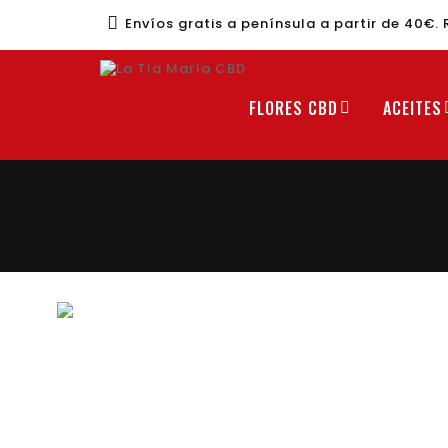
Envíos gratis a península a partir de 40€. 
FLORES CBD
ACEITES