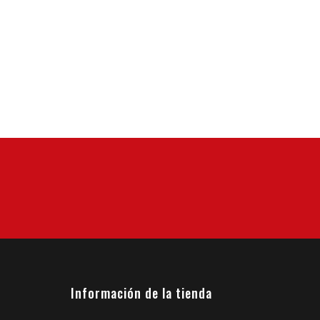
imiento de enviar estos datos.
Información de la tienda