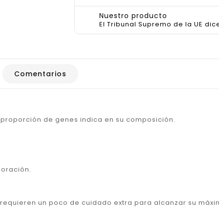
Nuestro producto
El Tribunal Supremo de la UE dic
Comentarios
 proporción de genes indica en su composición.
loración.
requieren un poco de cuidado extra para alcanzar su máxi