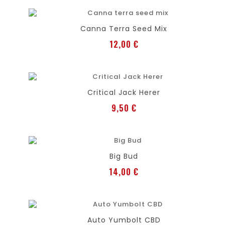
favorite
shopping_cart
Añadir al carro
Canna Terra Seed Mix
Precio
12,00 €
favorite
shopping_cart
Añadir al carro
Critical Jack Herer
Precio
9,50 €
favorite
shopping_cart
Añadir al carro
Big Bud
Precio
14,00 €
favorite
shopping_cart
Añadir al carro
Auto Yumbolt CBD