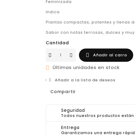
Feminizada
Indica
Plantas compactas, potentes y llenas d
Sabor con notas terrosas, dulces y mu
Cantidad
Añadir al carro

Últimas unidades en stock

Añadir a la lista de deseos
Compartir
Seguridad
Todos nuestros productos están 
Entrega
Garantizamos una entrega rápid