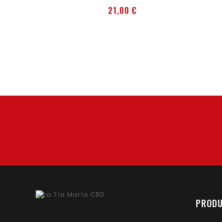
Precio
21,00 €
PROD