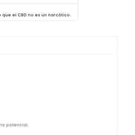
e que el CBD no es un narcótico.
mo potencial.