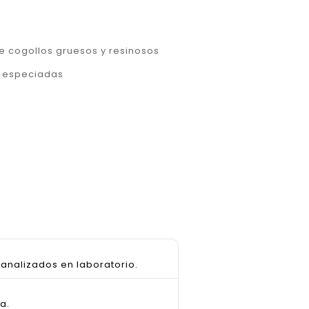
e cogollos gruesos y resinosos
y especiadas
analizados en laboratorio.
a.