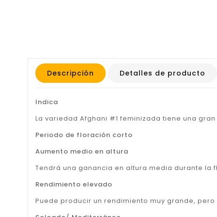
Descripción
Detalles de producto
Indica
La variedad Afghani #1 feminizada tiene una gran
Periodo de floración corto
Aumento medio en altura
Tendrá una ganancia en altura media durante la f
Rendimiento elevado
Puede producir un rendimiento muy grande, pero 