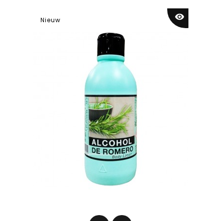
visibility
Nieuw