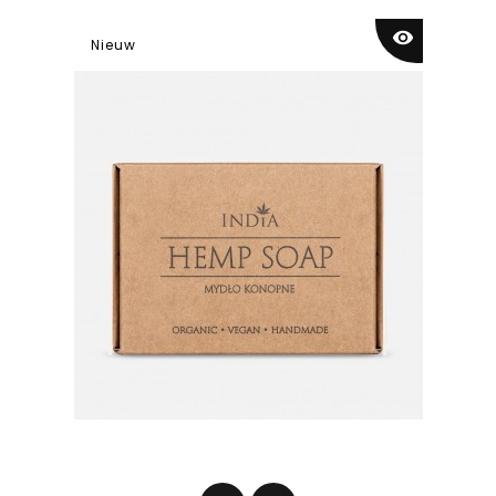
visibility
Nieuw