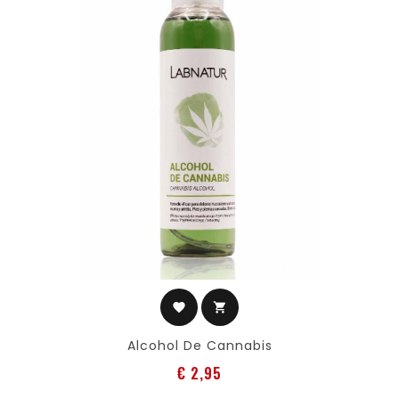
favorite
shopping_cart
Alcohol De Cannabis
Prijs
€ 2,95