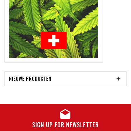
NIEUWE PRODUCTEN

SIGN UP FOR NEWSLETTER