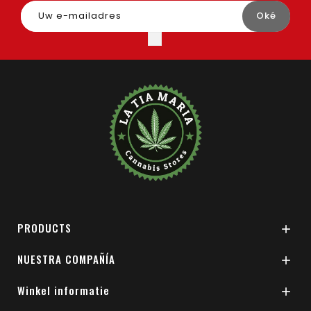
PRODUCTS

NUESTRA COMPAÑÍA

Winkel informatie
