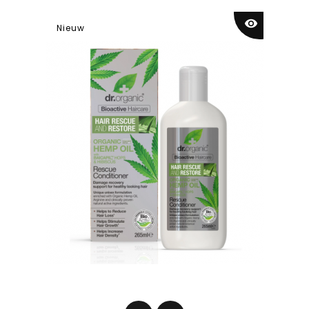
visibility
Nieuw