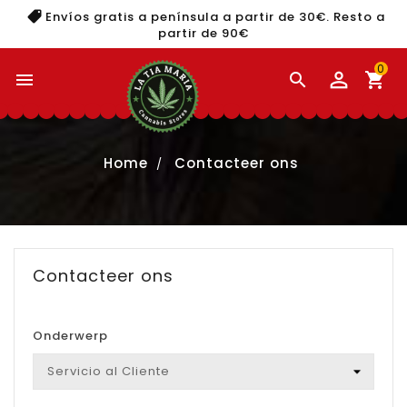
Envíos gratis a península a partir de 30€. Resto a
partir de 90€
0


shopping_cart
Home
Contacteer ons
Contacteer ons
Onderwerp