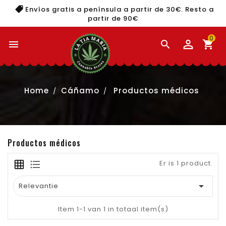
Envíos gratis a península a partir de 30€. Resto a
partir de 90€
0


shopping_cart
Home
Cáñamo
Productos médicos
Productos médicos
Er is 1 product.

Relevantie
Item 1-1 van 1 in totaal item(s)