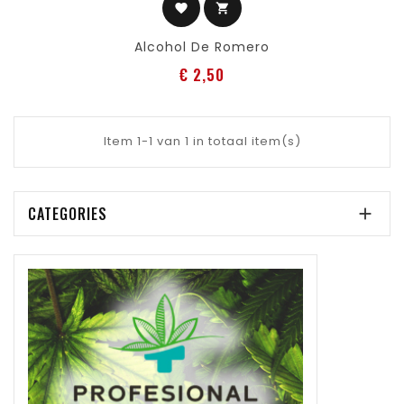
favorite
shopping_cart
Alcohol De Romero
Prijs
€ 2,50
Item 1-1 van 1 in totaal item(s)
CATEGORIES
