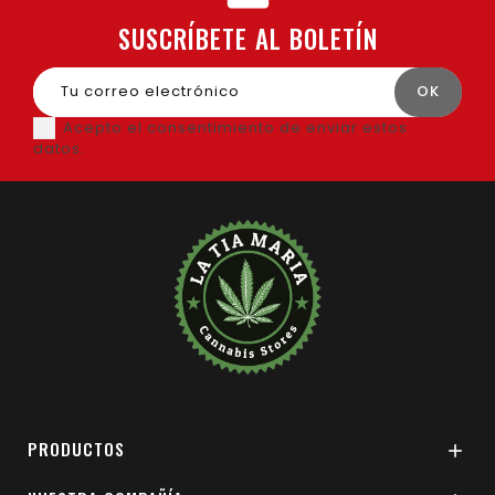
SUSCRÍBETE AL BOLETÍN
Acepto el consentimiento de enviar estos
datos.
PRODUCTOS
