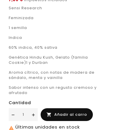
Sensi Research
Feminizada
1 semilla
Indica
60% indica, 40% sativa
Genética Hindu Kush, Gelato (familia
Cookie)1 y Durban
Aroma cítrico, con notas de madera de
sándalo, menta y vainilla
Sabor intenso con un regusto cremoso y
afrutado
Cantidad
Añadir al carro

Últimas unidades en stock
