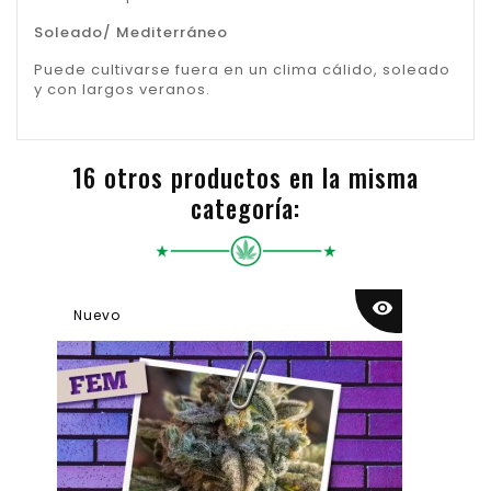
Soleado/ Mediterráneo
Puede cultivarse fuera en un clima cálido, soleado
y con largos veranos.
16 otros productos en la misma
categoría:
visibility
Nuevo