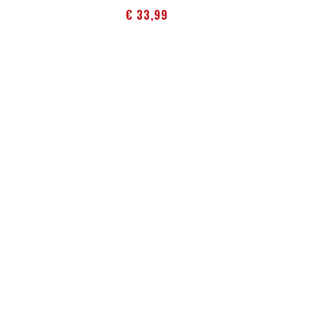
Prijs
€ 33,99