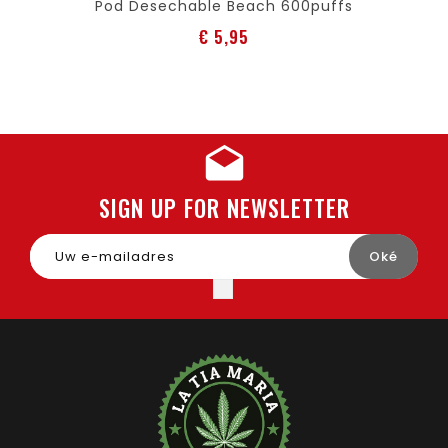
Pod Desechable Beach 600puffs
Prijs
€ 5,95
SIGN UP FOR NEWSLETTER