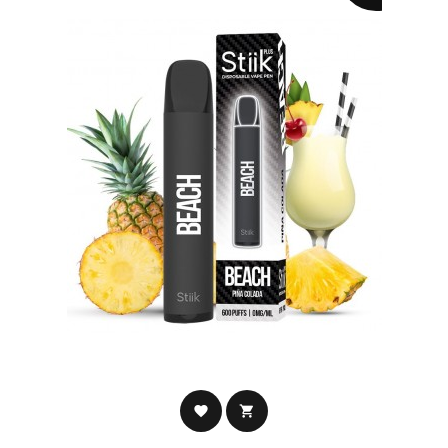
favorite
shopping_cart