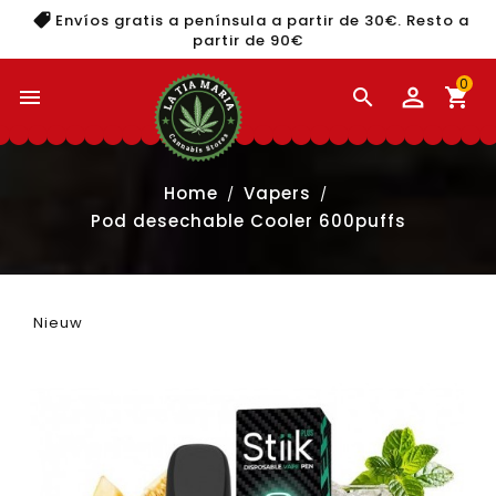
Envíos gratis a península a partir de 30€. Resto a
partir de 90€
0


shopping_cart
Home
Vapers
Pod desechable Cooler 600puffs
Nieuw