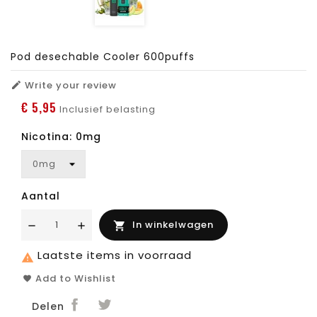
Pod desechable Cooler 600puffs
Write your review

€ 5,95
Inclusief belasting
Nicotina: 0mg
Aantal
In winkelwagen

Laatste items in voorraad

Add to Wishlist
Delen